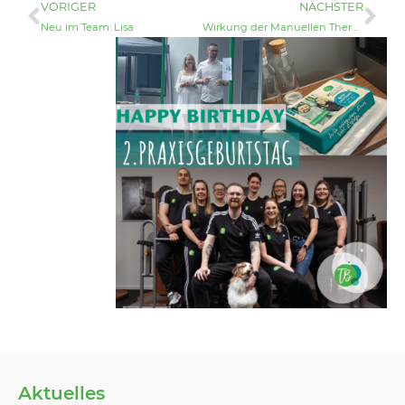
VORIGER
NÄCHSTER
Neu im Team: Lisa
Wirkung der Manuellen Therapie
Aktuelles