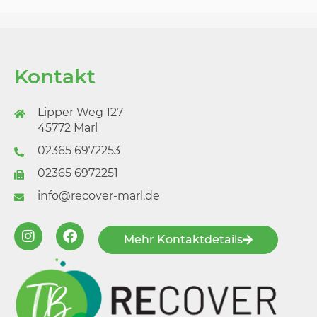
Kontakt
Lipper Weg 127
45772 Marl
02365 6972253
02365 6972251
info@recover-marl.de
Mehr Kontaktdetails