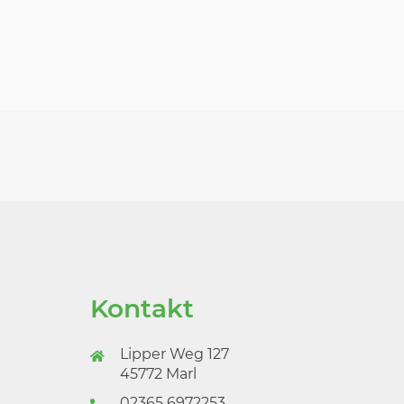
Kontakt
Lipper Weg 127
45772 Marl
02365 6972253