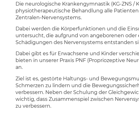
Die neurologische Krankengymnastik (KG-ZNS / K
physiotherapeutische Behandlung alle Patiente
Zentralen-Nervensystems.
Dabei werden die Körperfunktionen und die Eins
untersucht, die aufgrund von angeborenen oder
Schädigungen des Nervensystems entstanden si
Dabei gibt es für Erwachsene und Kinder versch
bieten in unserer Praxis PNF (Propriozeptive Neur
an.
Ziel ist es, gestörte Haltungs- und Bewegungsmu
Schmerzen zu lindern und die Bewegungssicherhe
verbessern. Neben der Schulung der Gleichgewich
wichtig, dass Zusammenspiel zwischen Nervens
zu verbessern.