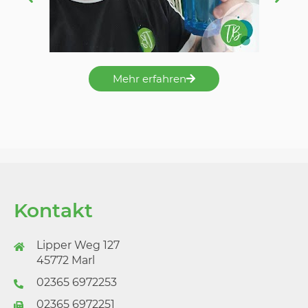
Mehr erfahren
Kontakt
Lipper Weg 127
45772 Marl
02365 6972253
02365 6972251