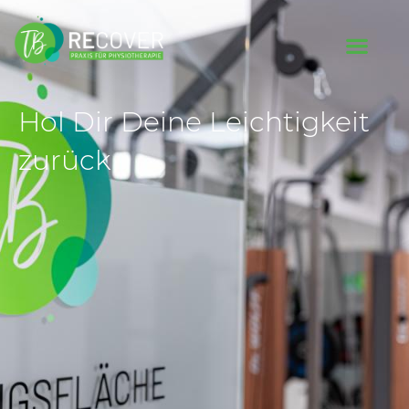
Hol Dir Deine Leichtigkeit
zurück