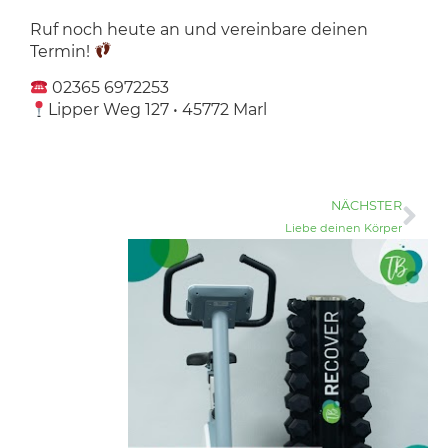
Ruf noch heute an und vereinbare deinen
Termin!
02365 6972253
Lipper Weg 127 • 45772 Marl
NÄCHSTER
Liebe deinen Körper