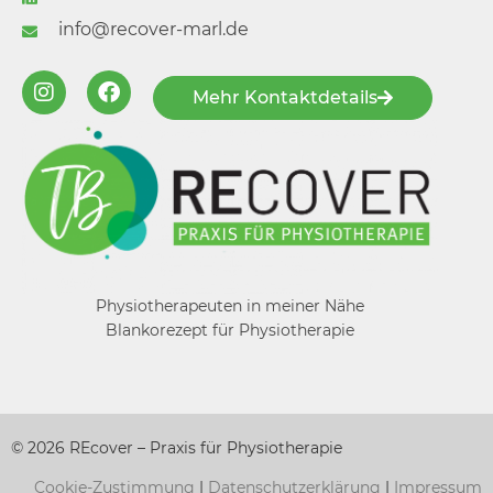
info@recover-marl.de
Mehr Kontaktdetails
Physiotherapeuten in meiner Nähe
Blankorezept für Physiotherapie
© 2026 REcover – Praxis für Physiotherapie
Cookie-Zustimmung
|
Datenschutzerklärung
|
Impressum