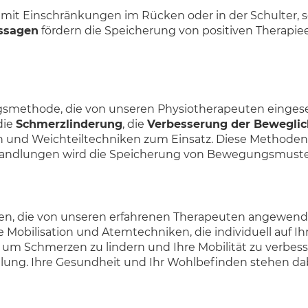
n mit Einschränkungen im Rücken oder in der Schulter, s
ssagen
fördern die Speicherung von positiven Therapiee
ngsmethode, die von unseren Physiotherapeuten einges
die
Schmerzlinderung
, die
Verbesserung der Beweglic
on und Weichteiltechniken zum Einsatz. Diese Methoden
ehandlungen wird die Speicherung von Bewegungsmustern 
, die von unseren erfahrenen Therapeuten angewendet
 Mobilisation und Atemtechniken, die individuell auf 
 um Schmerzen zu lindern und Ihre Mobilität zu verbesse
lung. Ihre Gesundheit und Ihr Wohlbefinden stehen dab