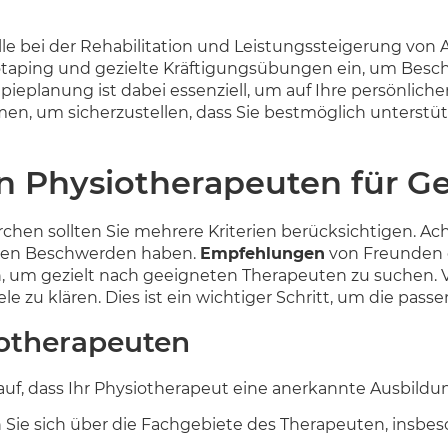
lle bei der Rehabilitation und Leistungssteigerung vo
otaping und gezielte Kräftigungsübungen ein, um Besch
erapieplanung ist dabei essenziell, um auf Ihre persönli
n, um sicherzustellen, dass Sie bestmöglich unterstütz
en Physiotherapeuten für G
chen sollten Sie mehrere Kriterien berücksichtigen. Ach
ischen Beschwerden haben.
Empfehlungen
von Freunden o
, um gezielt nach geeigneten Therapeuten zu suchen. V
e zu klären. Dies ist ein wichtiger Schritt, um die pas
iotherapeuten
rauf, dass Ihr Physiotherapeut eine anerkannte Ausbildu
en Sie sich über die Fachgebiete des Therapeuten, insb