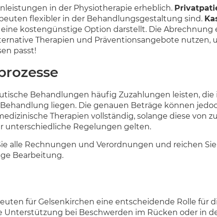
nleistungen in der Physiotherapie erheblich.
Privatpat
peuten flexibler in der Behandlungsgestaltung sind.
Ka
eine kostengünstige Option darstellt. Die Abrechnung erf
ternative Therapien und Präventionsangebote nutzen, u
sen passt!
prozesse
ische Behandlungen häufig Zuzahlungen leisten, die in 
 Behandlung liegen. Die genauen Beträge können jedoch
medizinische Therapien vollständig, solange diese von 
hier unterschiedliche Regelungen gelten.
ie alle Rechnungen und Verordnungen und reichen Sie di
ige Bearbeitung.
euten für Gelsenkirchen eine entscheidende Rolle für 
he Unterstützung bei Beschwerden im Rücken oder in der