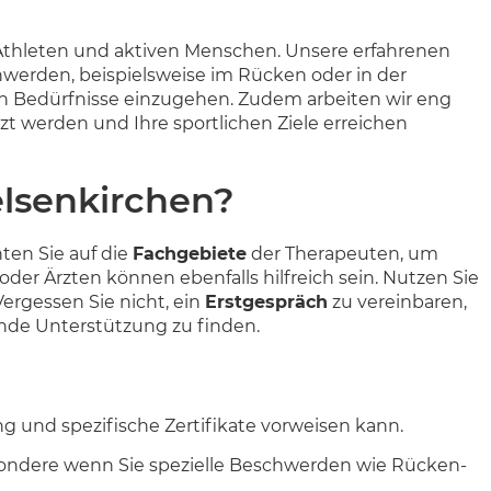
n Athleten und aktiven Menschen. Unsere erfahrenen
werden, beispielsweise im Rücken oder in der
chen Bedürfnisse einzugehen. Zudem arbeiten wir eng
t werden und Ihre sportlichen Ziele erreichen
elsenkirchen?
ten Sie auf die
Fachgebiete
der Therapeuten, um
der Ärzten können ebenfalls hilfreich sein. Nutzen Sie
ergessen Sie nicht, ein
Erstgespräch
zu vereinbaren,
sende Unterstützung zu finden.
ng und spezifische Zertifikate vorweisen kann.
esondere wenn Sie spezielle Beschwerden wie Rücken-