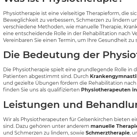
Physiotherapie ist eine vielseitige Therapieform, die 
Beweglichkeit zu verbessern, Schmerzen zu lindern un
verschiedene Methoden, wie manuelle Therapie, Krank
eine entscheidende Rolle in der Rehabilitation nach 
Vereinbaren Sie einen Termin, um Ihre Gesundheit zu 
Die Bedeutung der Physiot
Die Physiotherapie spielt eine grundlegende Rolle in
Patienten abgestimmt sind. Durch
Krankengymnasti
und gezielte Übungen fördern die Rehabilitation nach
finden Sie uns als qualifizierten
Physiotherapeuten i
Leistungen und Behandl
Wir als Physiotherapeuten für Gelsenkirchen bieten e
sind. Dazu gehören unter anderem
manuelle Therapi
und Schmerzen zu lindern, sowie
Schmerztherapie
, 