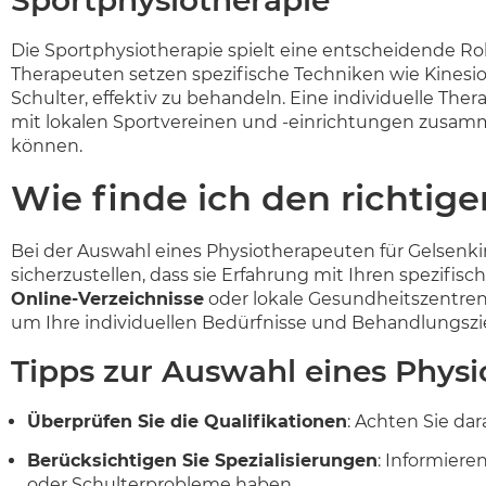
Sportphysiotherapie
Die Sportphysiotherapie spielt eine entscheidende Ro
Therapeuten setzen spezifische Techniken wie Kinesi
Schulter, effektiv zu behandeln. Eine individuelle Th
mit lokalen Sportvereinen und -einrichtungen zusamme
können.
Wie finde ich den richtig
Bei der Auswahl eines Physiotherapeuten für Gelsenkir
sicherzustellen, dass sie Erfahrung mit Ihren spezif
Online-Verzeichnisse
oder lokale Gesundheitszentren
um Ihre individuellen Bedürfnisse und Behandlungsziel
Tipps zur Auswahl eines Phys
Überprüfen Sie die Qualifikationen
: Achten Sie da
Berücksichtigen Sie Spezialisierungen
: Informier
oder Schulterprobleme haben.