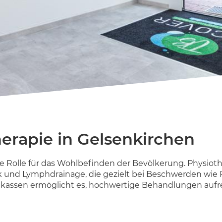
herapie in Gelsenkirchen
ale Rolle für das Wohlbefinden der Bevölkerung. Physio
ik und Lymphdrainage, die gezielt bei Beschwerden wie
kassen ermöglicht es, hochwertige Behandlungen aufrec