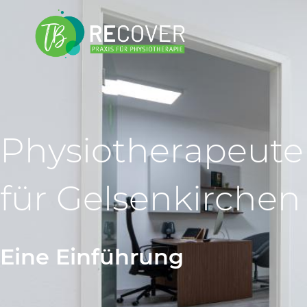
Physiotherapeut
für Gelsenkirchen
Eine Einführung