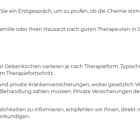
 Sie ein Erstgespräch, um zu prüfen, ob die Chemie sti
 Familie oder Ihren Hausarzt nach guten Therapeuten in
 Gelsenkirchen variieren je nach Therapieform. Typisc
 Therapiefortschritt.
 und private Krankenversicherungen, wobei gesetzlich Ve
Behandlung zahlen müssen. Private Versicherungen deck
lichkeiten zu informieren, empfehlen wir Ihnen, direkt
erkundigen.