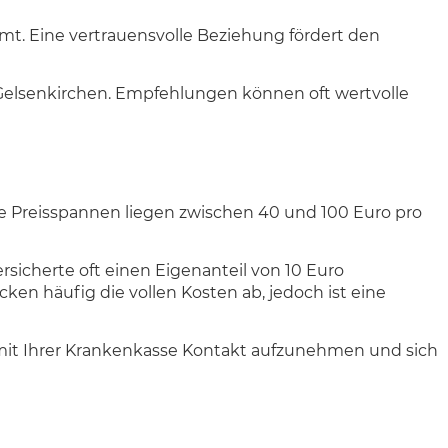
mmt. Eine vertrauensvolle Beziehung fördert den
 Gelsenkirchen. Empfehlungen können oft wertvolle
he Preisspannen liegen zwischen 40 und 100 Euro pro
rsicherte oft einen Eigenanteil von 10 Euro
en häufig die vollen Kosten ab, jedoch ist eine
 mit Ihrer Krankenkasse Kontakt aufzunehmen und sich