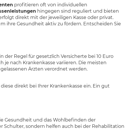
ienten
profitieren oft von individuellen
ssenleistungen
hingegen sind reguliert und bieten
olgt direkt mit der jeweiligen Kasse oder privat.
m ihre Gesundheit aktiv zu fördern. Entscheiden Sie
der Regel für gesetzlich Versicherte bei 10 Euro
 je nach Krankenkasse variieren. Die meisten
zugelassenen Ärzten verordnet werden.
ese direkt bei Ihrer Krankenkasse ein. Ein gut
die Gesundheit und das Wohlbefinden der
 Schulter, sondern helfen auch bei der Rehabilitation