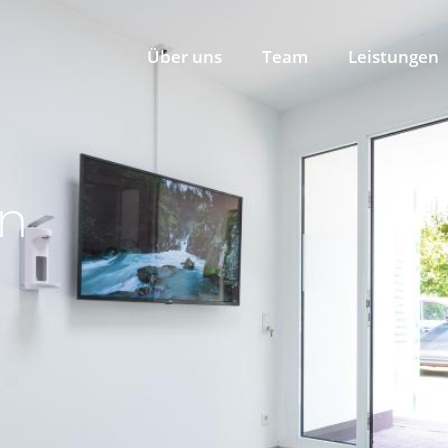
Über uns
Team
Leistungen
en