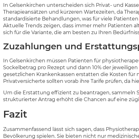
In Gelsenkirchen unterscheiden sich Privat- und Kasse
Therapieansätzen und kürzeren Wartezeiten, da Thera
standardisierte Behandlungen, was für viele Patienten 
Aktuelle Trends zeigen, dass immer mehr Patienten al
sich für die Variante, die am besten zu Ihren Bedürfnis
Zuzahlungen und Erstattungs
In Gelsenkirchen müssen Patienten für physiotherapeut
Sockelbetrag pro Rezept und dann 10% der jeweiligen
gesetzlichen Krankenkassen erstatten die Kosten für 
Privatversicherte sollten vorab ihre Tarife prüfen, da 
Um die Erstattung effizient zu beantragen, sammeln S
strukturierter Antrag erhöht die Chancen auf eine züg
Fazit
Zusammenfassend lässt sich sagen, dass Physiotherap
Bevölkerung spielen. Sie bieten nicht nur medizinisc