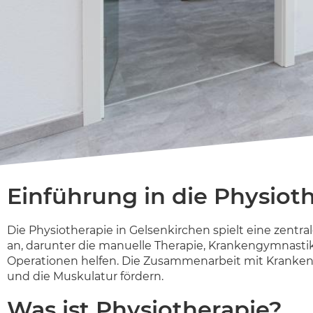
Einführung in die Physiot
Die Physiotherapie in Gelsenkirchen spielt eine zentr
an, darunter die manuelle Therapie, Krankengymnast
Operationen helfen. Die Zusammenarbeit mit Kranken
und die Muskulatur fördern.
Was ist Physiotherapie?