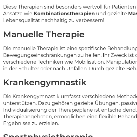
Diese Therapien sind besonders wertvoll für Patiente
Ansätze wie
Kombinationstherapien
und gezielte
Ma
Lebensqualität nachhaltig zu verbessern!
Manuelle Therapie
Die manuelle Therapie ist eine spezifische Behandlu
Bewegungseinschränkungen zu helfen. Ihr Zweck ist 
verschiedene Techniken wie Mobilisation, Manipulati
in der Schulter oder nach Unfällen. Durch gezielte B
Krankengymnastik
Die Krankengymnastik umfasst verschiedene Methoden
unterstützen. Dazu gehören gezielte Übungen, passive
Individualisierung der Therapiepläne ist entscheidend,
Therapieangeboten, ermöglichen eine flexible Behand
Ergebnisse zu erzielen.