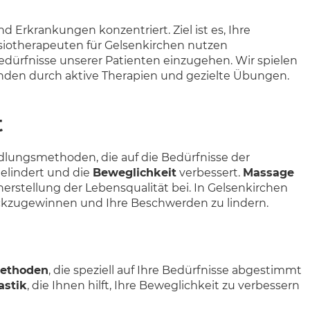
 Erkrankungen konzentriert. Ziel ist es, Ihre
ysiotherapeuten für Gelsenkirchen nutzen
dürfnisse unserer Patienten einzugehen. Wir spielen
inden durch aktive Therapien und gezielte Übungen.
t
ndlungsmethoden, die auf die Bedürfnisse der
elindert und die
Beweglichkeit
verbessert.
Massage
rstellung der Lebensqualität bei. In Gelsenkirchen
kzugewinnen und Ihre Beschwerden zu lindern.
methoden
, die speziell auf Ihre Bedürfnisse abgestimmt
stik
, die Ihnen hilft, Ihre Beweglichkeit zu verbessern